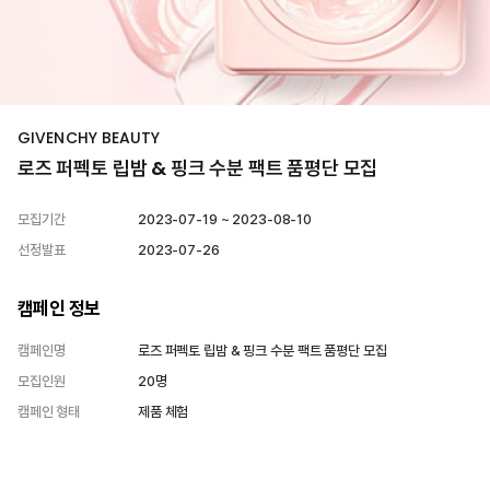
GIVENCHY BEAUTY
로즈 퍼펙토 립밤 & 핑크 수분 팩트 품평단 모집
모집기간
2023-07-19 ~ 2023-08-10
선정발표
2023-07-26
캠페인 정보
캠페인명
로즈 퍼펙토 립밤 & 핑크 수분 팩트 품평단 모집
모집인원
20명
캠페인 형태
제품 체험