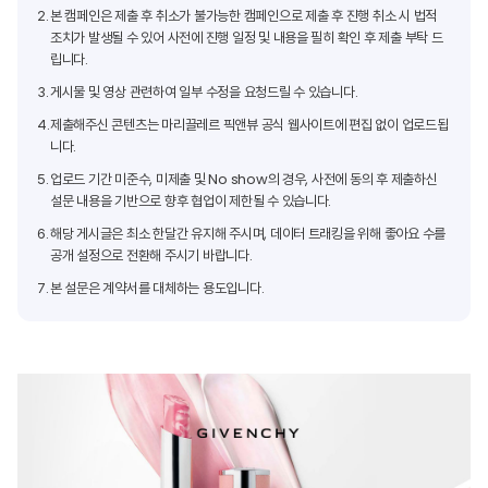
2.
본 캠페인은 제출 후 취소가 불가능한 캠페인으로 제출 후 진행 취소 시 법적
조치가 발생될 수 있어 사전에 진행 일정 및 내용을 필히 확인 후 제출 부탁 드
립니다.
3.
게시물 및 영상 관련하여 일부 수정을 요청드릴 수 있습니다.
4.
제출해주신 콘텐츠는 마리끌레르 픽앤뷰 공식 웹사이트에 편집 없이 업로드됩
니다.
5.
업로드 기간 미준수, 미제출 및 No show의 경우, 사전에 동의 후 제출하신
설문 내용을 기반으로 향후 협업이 제한될 수 있습니다.
6.
해당 게시글은 최소 한달간 유지해 주시며, 데이터 트래킹을 위해 좋아요 수를
공개 설정으로 전환해 주시기 바랍니다.
7.
본 설문은 계약서를 대체하는 용도입니다.