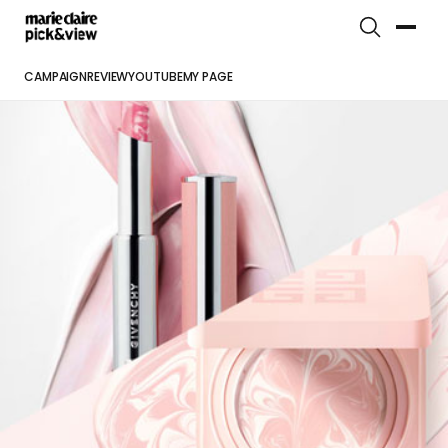
CAMPAIGN
REVIEW
YOUTUBE
MY PAGE