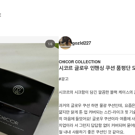
E
gozld227
1/6
CHICOR COLLECTION
시코르 글로우 인핸싱 쿠션 품평단 
#광고
시코르의 시크함이 담긴 깔끔한 블랙 케이스의 
과거의 글로우 쿠션 하면 물광 쿠션인데, 요즘은
얇지만 맑게 톤 업 커버되는 스킨-라이크 핏 
히 마음에 들었어요! 글로우 쿠션이라 여름에 
치업이라 서 그런지 답답함 없이 커버되며 묻어
절 내내 사용하기 좋은 쿠션인 것 같아요.