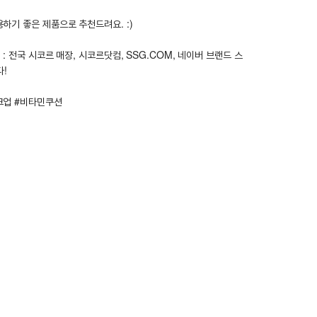
하기 좋은 제품으로 추천드려요. :)
 전국 시코르 매장, 시코르닷컴, SSG.COM, 네이버 브랜드 스
다!
크업 #비타민쿠션