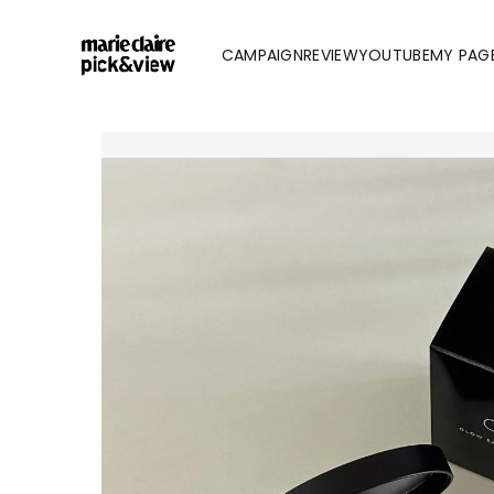
CAMPAIGN
REVIEW
YOUTUBE
MY PAG