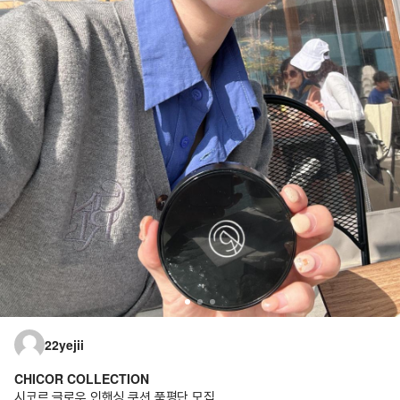
22yejii
CHICOR COLLECTION
시코르 글로우 인핸싱 쿠션 품평단 모집