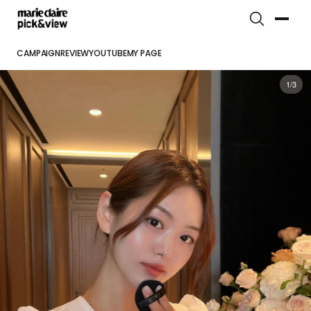
CAMPAIGN
REVIEW
YOUTUBE
MY PAGE
1/3