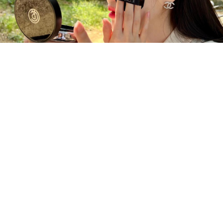
ae741963
CHICOR COLLECTION
시코르 글로우 인핸싱 쿠션 품평단 모집
시코르에서 새롭게 론칭한 글로우 인핸싱 쿠션을 써보았는데요,두꺼운
화장을 답답해 하는 저에겐 아주 딱인 제품이에요