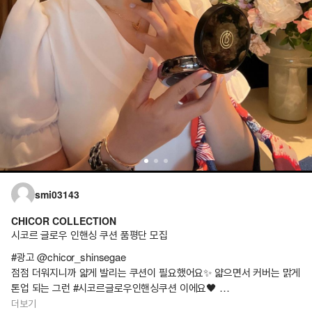
smi03143
CHICOR COLLECTION
시코르 글로우 인핸싱 쿠션 품평단 모집
#광고 @chicor_shinsegae
점점 더워지니까 얇게 발리는 쿠션이 필요했어요✨ 얇으면서 커버는 맑게
톤업 되는 그런 #시코르글로우인핸싱쿠션 이에요🖤
더보기