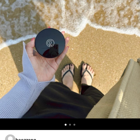
heozzang