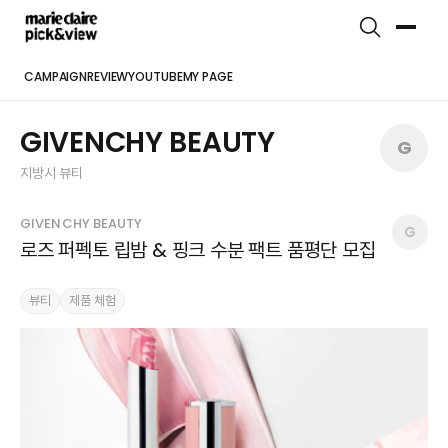
CAMPAIGN
REVIEW
YOUTUBE
MY PAGE
GIVENCHY BEAUTY
G
지방시 뷰티
GIVENCHY BEAUTY
G
로즈 퍼펙토 립밤 & 핑크 수분 팩트 품평단 모집
뷰티
제품 체험