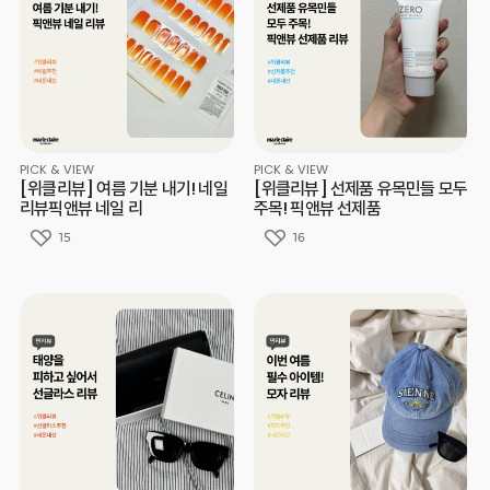
PICK & VIEW
PICK & VIEW
[위클리뷰] 여름 기분 내기! 네일
[위클리뷰] 선제품 유목민들 모두
리뷰픽앤뷰 네일 리
주목! 픽앤뷰 선제품
15
16