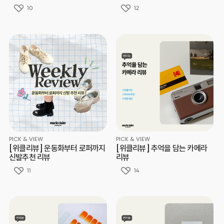
10
12
PICK & VIEW
PICK & VIEW
[위클리뷰] 운동화부터 로퍼까지
[위클리뷰] 추억을 담는 카메라
신발추천 리뷰
리뷰
11
14