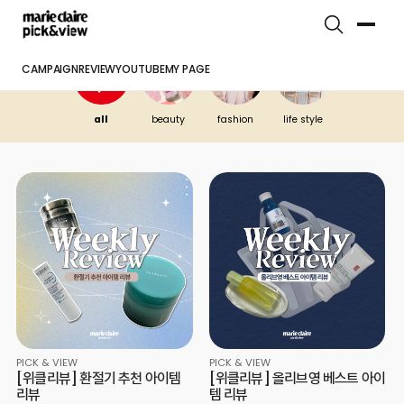
캠페인 리뷰
스페셜 리뷰
픽앤뷰 PICK
CAMPAIGN
REVIEW
YOUTUBE
MY PAGE
all
beauty
fashion
life style
PICK & VIEW
PICK & VIEW
[위클리뷰] 환절기 추천 아이템
[위클리뷰] 올리브영 베스트 아이
리뷰
템 리뷰