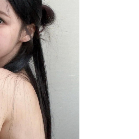
적인 사용
수 있습니다. 올리브영 단독 기획으로 만
니앵글드
 유리한
나볼 수 있어 한정 소장 욕구를 더욱 자
즈의 전
미와 공동
극하는 이번 콜라보! 더 자세한 내용은
🔸투슬
취향 저격
지금 영상으로 확인해 보세요! [마케터
5.5g,
의 Pick Point] - 올리브영 단독 기획
이지 - 딤 베
✨ 망그러진 곰 콜라보로 소장 가치 극대
marke
화 - 푸딩팟·볼류밍 글로스·스무디 립밤
#ohm
구매 시 각각 다른 굿즈 증정 구성 - 캐릭
터 IP와 색조 브랜드의 결합으로 굿즈 수
요까지 동시 공략 - 직관적인 사용 컷과
굿즈 디테일로 릴스·쇼츠 바이럴에 유리
한 구조