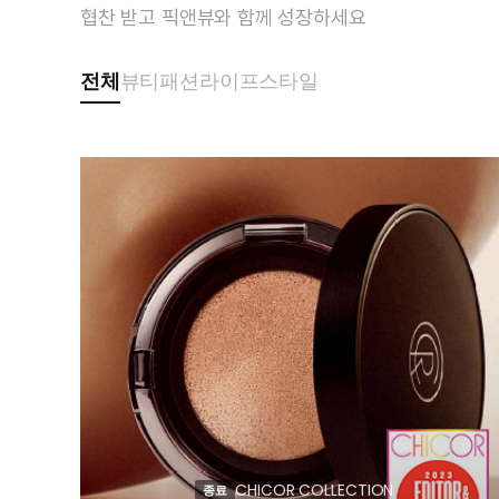
협찬 받고 픽앤뷰와 함께 성장하세요
전체
뷰티
패션
라이프스타일
CHICOR COLLECTION
종료