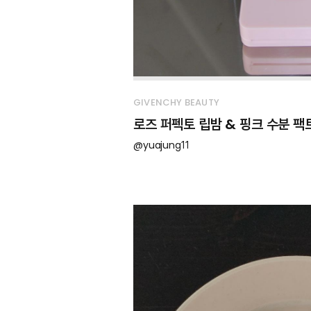
GIVENCHY BEAUTY
로즈 퍼펙토 립밤 & 핑크 수분 팩
@yuajung11