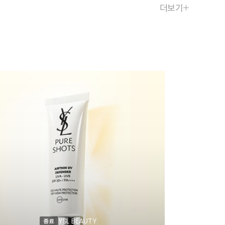
더보기
YSL BEAUTY
종료