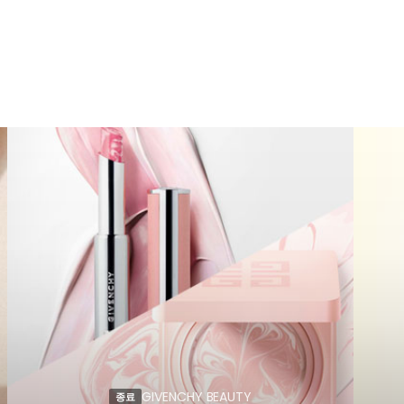
GIVENCHY BEAUTY
종료