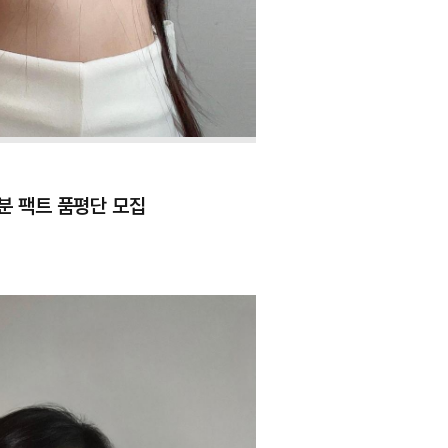
분 팩트 품평단 모집