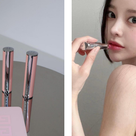
감각적인 레트로 무드 - 직관
컷만으로도 쇼츠·릴스 바이럴에
구조 - 뷰티 인플루언서 김수
개발한 컬러 라인업으로 코덕 