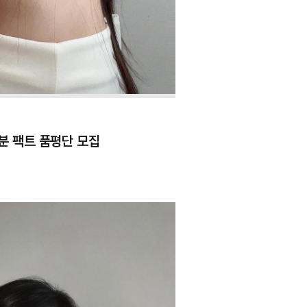
분 팩트 품평단 모집