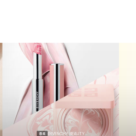
GIVENCHY BEAUTY
종료