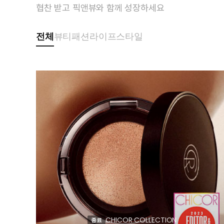
협찬 받고 픽앤뷰와 함께 성장하세요
전체
뷰티
패션
라이프스타일
CHICOR COLLECTION
종료