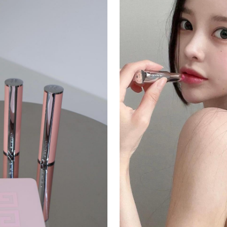
감각적인 레트로 무드 - 직관
컷만으로도 쇼츠·릴스 바이럴에
구조 - 뷰티 인플루언서 김수
개발한 컬러 라인업으로 코덕 