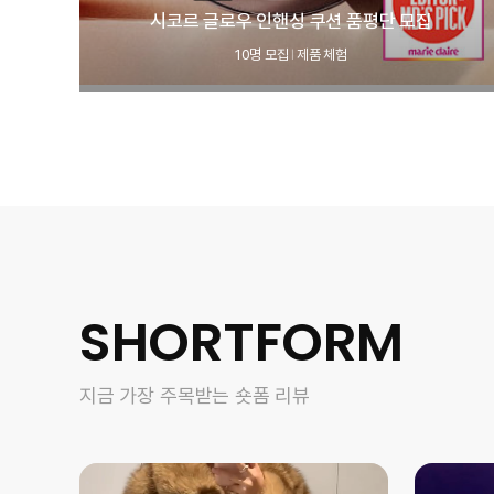
시코르 글로우 인핸싱 쿠션 품평단 모집
10명 모집
제품 체험
|
SHORTFORM
지금 가장 주목받는 숏폼 리뷰