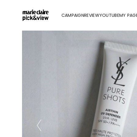
CAMPAIGN
REVIEW
YOUTUBE
MY PAG