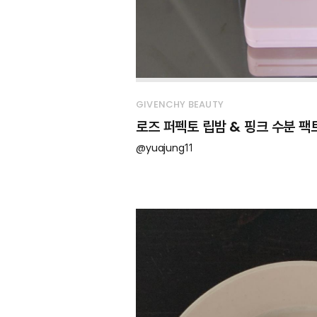
GIVENCHY BEAUTY
로즈 퍼펙토 립밤 & 핑크 수분 팩
@yuajung11