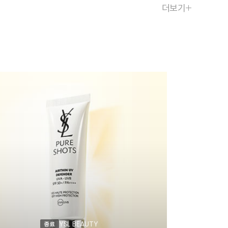
더보기
YSL BEAUTY
종료