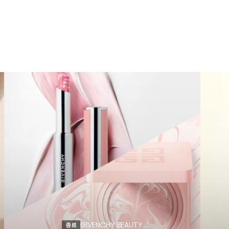
GIVENCHY BEAUTY
종료