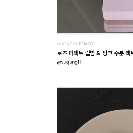
GIVENCHY BEAUTY
로즈 퍼펙토 립밤 & 핑크 수분 팩
@yuajung11