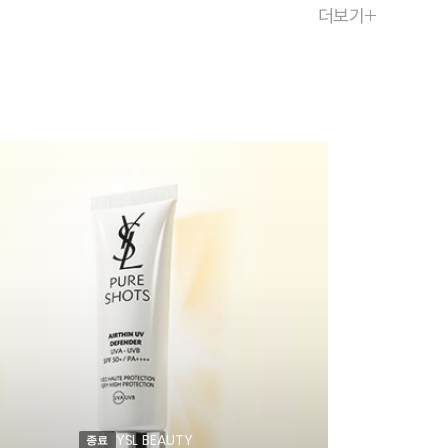
더보기
YSL BEAUTY
종료