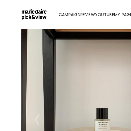
CAMPAIGN
REVIEW
YOUTUBE
MY PAG