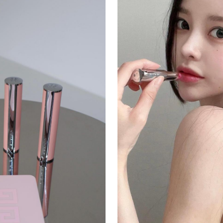
감각적인 레트로 무드 - 직관
컷만으로도 쇼츠·릴스 바이럴에
구조 - 뷰티 인플루언서 김수
개발한 컬러 라인업으로 코덕 