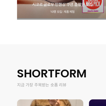
시코르 글로우 인핸싱 쿠션 품평단 모집
10명 모집
제품 체험
|
SHORTFORM
지금 가장 주목받는 숏폼 리뷰