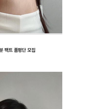
분 팩트 품평단 모집