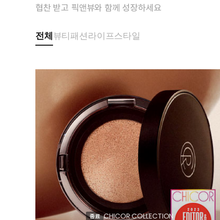
협찬 받고 픽앤뷰와 함께 성장하세요
전체
뷰티
패션
라이프스타일
CHICOR COLLECTION
종료