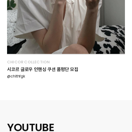
CHICOR COLLECTION
시코르 글로우 인핸싱 쿠션 품평단 모집
@chlthfgk
YOUTUBE