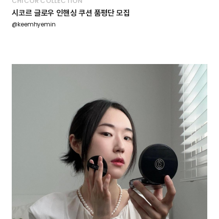
CHICOR COLLECTION
시코르 글로우 인핸싱 쿠션 품평단 모집
@keemhyemin