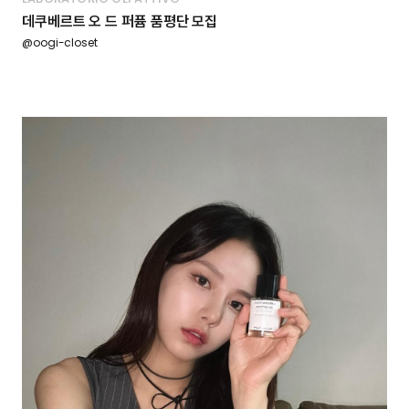
데쿠베르트 오 드 퍼퓸 품평단 모집
@oogi-closet