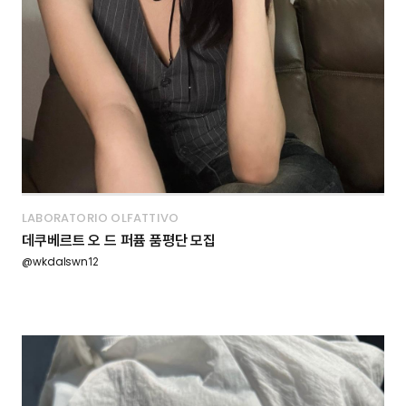
LABORATORIO OLFATTIVO
데쿠베르트 오 드 퍼퓸 품평단 모집
@wkdalswn12