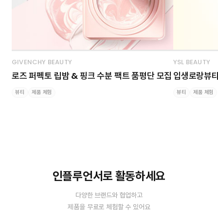
GIVENCHY BEAUTY
YSL BEAUTY
로즈 퍼펙토 립밤 & 핑크 수분 팩트 품평단 모집
입생로랑뷰티 
뷰티
제품 체험
뷰티
제품 체험
인플루언서로 활동하세요
다양한 브랜드와 협업하고
제품을 무료로 체험할 수 있어요