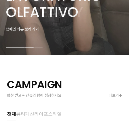
Campaign Review
Campaign Review
YSL BEAUTY
BEAUTY
COLLECTION
OLFATTIVO
YSL BEAUTY
BEAUTY
캠페인 리뷰 보러 가기
캠페인 리뷰 보러 가기
캠페인 리뷰 보러 가기
캠페인 리뷰 보러 가기
캠페인 리뷰 보러 가기
캠페인 리뷰 보러 가기
CAMPAIGN
협찬 받고 픽앤뷰와 함께 성장하세요
더보기
전체
뷰티
패션
라이프스타일