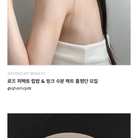
GIVENCHY BEAUTY
로즈 퍼펙토 립밤 & 핑크 수분 팩트 품평단 모집
@qhamcjstk