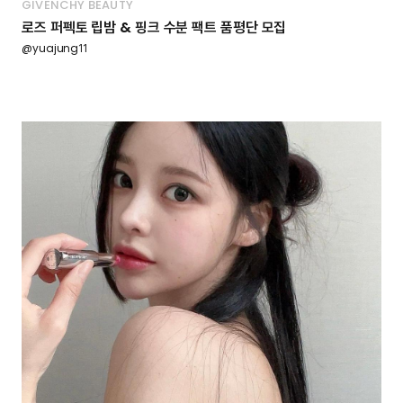
GIVENCHY BEAUTY
로즈 퍼펙토 립밤 & 핑크 수분 팩트 품평단 모집
@yuajung11